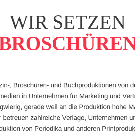
WIR SETZEN
ZEITUNGEN
azin-, Broschüren- und Buchproduktionen von d
medien in Unternehmen für Marketing und Vert
gwierig, gerade weil an die Produktion hohe Ma
 betreuen zahlreiche Verlage, Unternehmen un
duktion von Periodika und anderen Printproduk