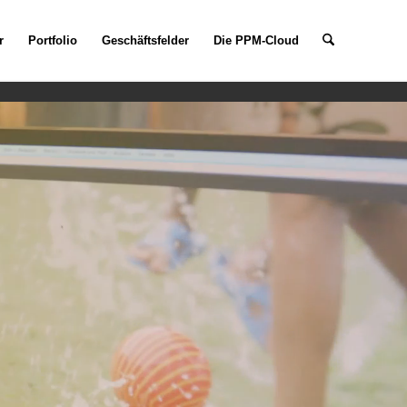
r
Portfolio
Geschäftsfelder
Die PPM-Cloud