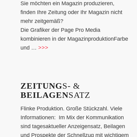
Sie möchten ein Magazin produzieren,
finden Ihre Zeitung oder Ihr Magazin nicht
mehr zeitgemäß?
Die Grafiker der Page Pro Media
kombinieren in der MagazinproduktionFarbe
und …
>>>
ZEITUNG
S- &
BEILAGEN
SATZ
Flinke Produktion. Große Stückzahl. Viele
Informationen: Im Mix der Kommunikation
sind tagesaktueller Anzeigensatz, Beilagen
und Prospekte der Schnellzug mit wichtigem