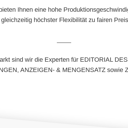
bieten Ihnen eine hohe Produktionsgeschwindi
 gleichzeitig höchster Flexibilität zu fairen Prei
m Markt sind wir die Experten für EDITORIA
NGEN, ANZEIGEN- & MENGENSATZ sowie Z